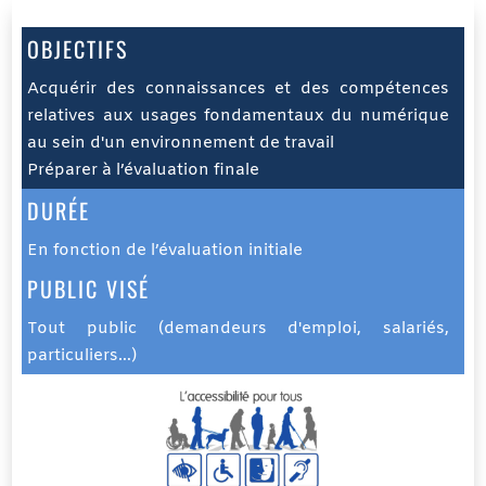
OBJECTIFS
Acquérir des connaissances et des compétences
relatives aux usages fondamentaux du numérique
au sein d'un environnement de travail
Préparer à l’évaluation finale
DURÉE
En fonction de l’évaluation initiale
PUBLIC VISÉ
Tout public (demandeurs d'emploi, salariés,
particuliers…)