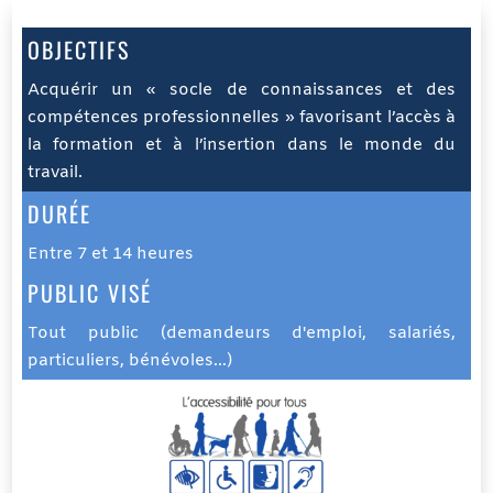
OBJECTIFS
Acquérir un « socle de connaissances et des
compétences professionnelles » favorisant l’accès à
la formation et à l’insertion dans le monde du
travail.
DURÉE
Entre 7 et 14 heures
PUBLIC VISÉ
Tout public (demandeurs d'emploi, salariés,
particuliers, bénévoles…)