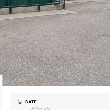
DATE
05 Nov 2021