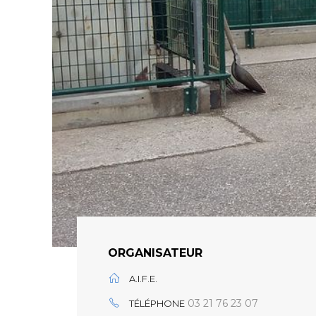
ORGANISATEUR
A.I.F.E.
03 21 76 23 07
TÉLÉPHONE