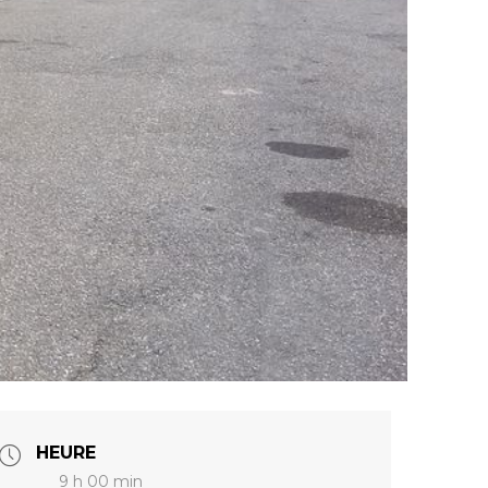
HEURE
9 h 00 min