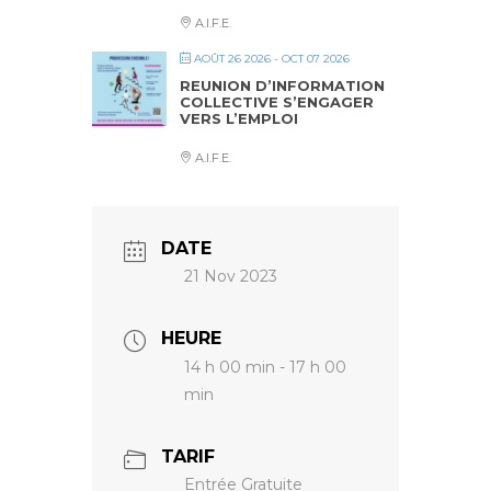
A.I.F.E.
AOÛT 26 2026
- OCT 07 2026
REUNION D’INFORMATION
COLLECTIVE S’ENGAGER
VERS L’EMPLOI
A.I.F.E.
DATE
21 Nov 2023
HEURE
14 h 00 min - 17 h 00
min
TARIF
Entrée Gratuite