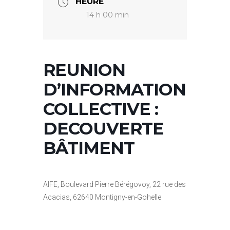
HEURE
14 h 00 min
REUNION
D’INFORMATION
COLLECTIVE :
DECOUVERTE
BÂTIMENT
AIFE, Boulevard Pierre Bérégovoy, 22 rue des
Acacias, 62640 Montigny-en-Gohelle