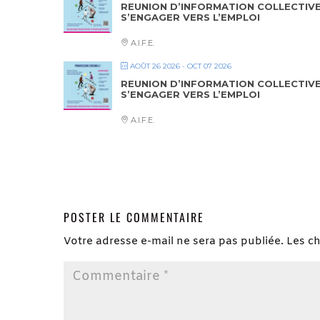
REUNION D’INFORMATION COLLECTIV
S’ENGAGER VERS L’EMPLOI
A.I.F.E.
AOÛT 26 2026
- OCT 07 2026
REUNION D’INFORMATION COLLECTIV
S’ENGAGER VERS L’EMPLOI
A.I.F.E.
POSTER LE COMMENTAIRE
Votre adresse e-mail ne sera pas publiée.
Les c