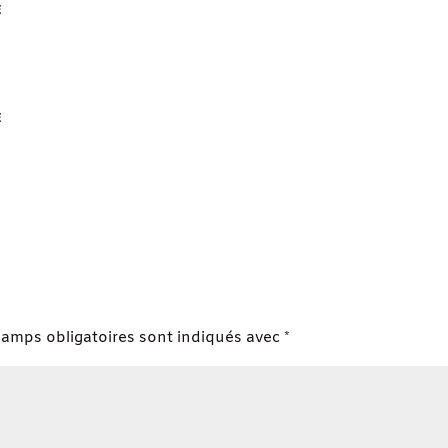
E
E
hamps obligatoires sont indiqués avec
*