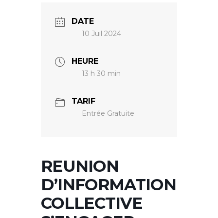
DATE
10 Juil 2024
HEURE
13 h 30 min
TARIF
Entrée Gratuite
REUNION
D’INFORMATION
COLLECTIVE