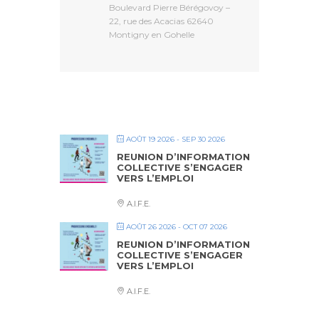
Boulevard Pierre Bérégovoy –
22, rue des Acacias 62640
Montigny en Gohelle
AOÛT 19 2026
- SEP 30 2026
REUNION D’INFORMATION
COLLECTIVE S’ENGAGER
VERS L’EMPLOI
A.I.F.E.
AOÛT 26 2026
- OCT 07 2026
REUNION D’INFORMATION
COLLECTIVE S’ENGAGER
VERS L’EMPLOI
A.I.F.E.