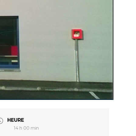
HEURE
14 h 00 min