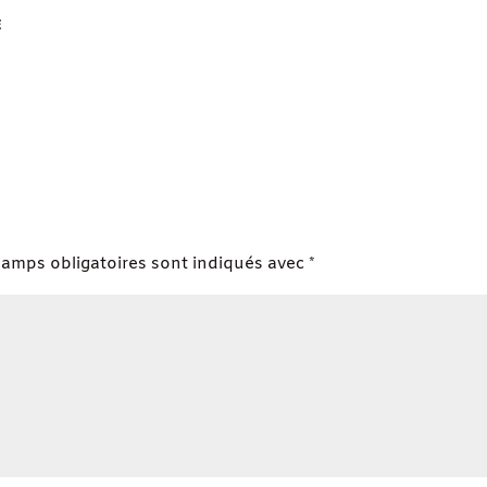
E
hamps obligatoires sont indiqués avec
*