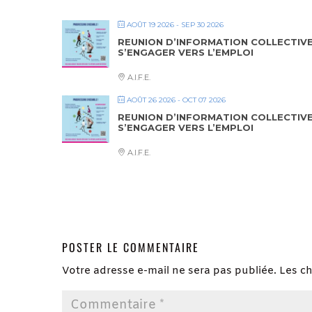
AOÛT 19 2026
- SEP 30 2026
REUNION D’INFORMATION COLLECTIV
S’ENGAGER VERS L’EMPLOI
A.I.F.E.
AOÛT 26 2026
- OCT 07 2026
REUNION D’INFORMATION COLLECTIV
S’ENGAGER VERS L’EMPLOI
A.I.F.E.
POSTER LE COMMENTAIRE
Votre adresse e-mail ne sera pas publiée.
Les c