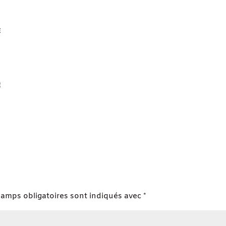
E
E
hamps obligatoires sont indiqués avec
*