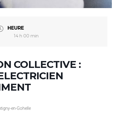
HEURE
14 h 00 min
N COLLECTIVE :
ELECTRICIEN
IMENT
tigny-en-Gohelle