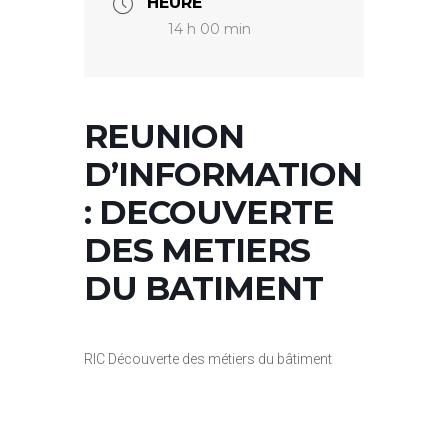
HEURE
14 h 00 min
REUNION
D’INFORMATION
: DECOUVERTE
DES METIERS
DU BATIMENT
RIC Découverte des métiers du bâtiment