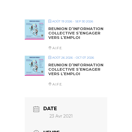
AOÛT 19 2026
- SEP 30 2026
REUNION D’INFORMATION
COLLECTIVE S’ENGAGER
VERS L’EMPLOI
A.I.F.E.
AOÛT 26 2026
- OCT 07 2026
REUNION D’INFORMATION
COLLECTIVE S’ENGAGER
VERS L’EMPLOI
A.I.F.E.
DATE
23 Avr 2021