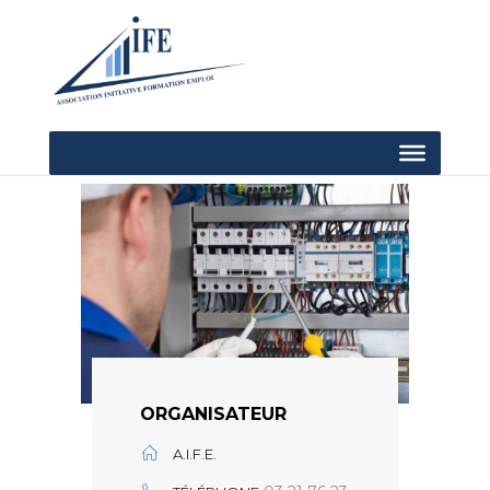
ORGANISATEUR
A.I.F.E.