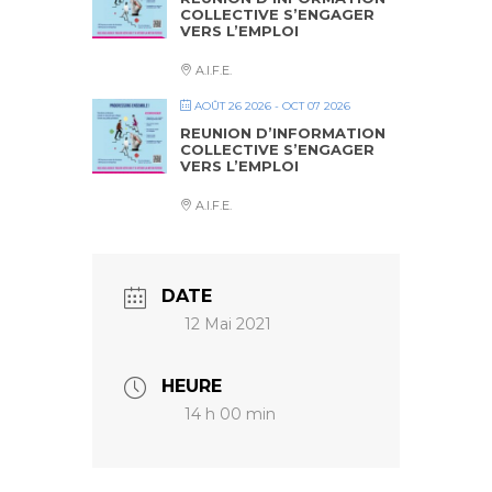
COLLECTIVE S’ENGAGER
VERS L’EMPLOI
A.I.F.E.
AOÛT 26 2026
- OCT 07 2026
REUNION D’INFORMATION
COLLECTIVE S’ENGAGER
VERS L’EMPLOI
A.I.F.E.
DATE
12 Mai 2021
HEURE
14 h 00 min